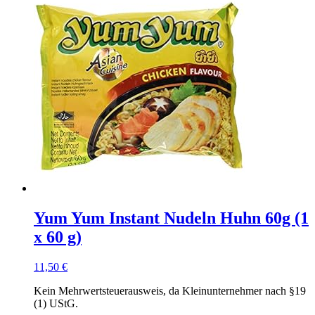
Yum Yum Instant Nudeln Huhn 60g (1
x 60 g)
11,50
€
Kein Mehrwertsteuerausweis, da Kleinunternehmer nach §19
(1) UStG.