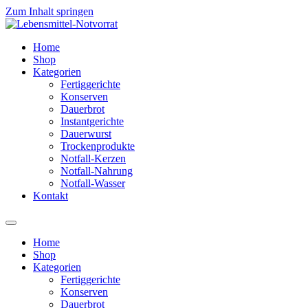
Zum Inhalt springen
Home
Shop
Kategorien
Fertiggerichte
Konserven
Dauerbrot
Instantgerichte
Dauerwurst
Trockenprodukte
Notfall-Kerzen
Notfall-Nahrung
Notfall-Wasser
Kontakt
Home
Shop
Kategorien
Fertiggerichte
Konserven
Dauerbrot