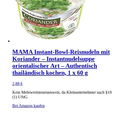
MAMA Instant-Bowl-Reisnudeln mit
Koriander – Instantnudelsuppe
orientalischer Art – Authentisch
thailändisch kochen, 1 x 60 g
2,88
€
Kein Mehrwertsteuerausweis, da Kleinunternehmer nach §19
(1) UStG.
Bei Amazon kaufen