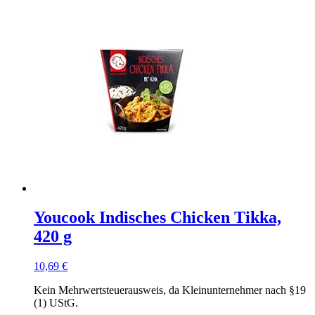
Youcook Indisches Chicken Tikka,
420 g
10,69
€
Kein Mehrwertsteuerausweis, da Kleinunternehmer nach §19
(1) UStG.