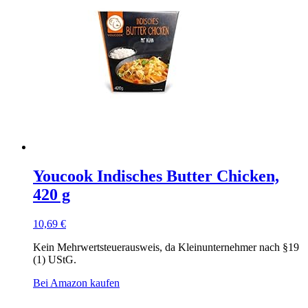
Youcook Indisches Butter Chicken,
420 g
10,69
€
Kein Mehrwertsteuerausweis, da Kleinunternehmer nach §19
(1) UStG.
Bei Amazon kaufen