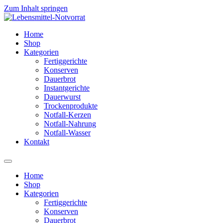
Zum Inhalt springen
Home
Shop
Kategorien
Fertiggerichte
Konserven
Dauerbrot
Instantgerichte
Dauerwurst
Trockenprodukte
Notfall-Kerzen
Notfall-Nahrung
Notfall-Wasser
Kontakt
Home
Shop
Kategorien
Fertiggerichte
Konserven
Dauerbrot