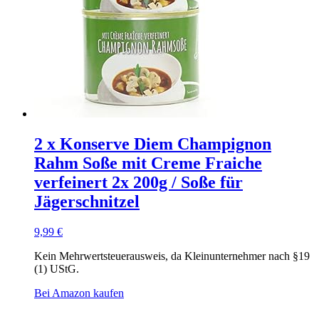
2 x Konserve Diem Champignon
Rahm Soße mit Creme Fraiche
verfeinert 2x 200g / Soße für
Jägerschnitzel
9,99
€
Kein Mehrwertsteuerausweis, da Kleinunternehmer nach §19
(1) UStG.
Bei Amazon kaufen