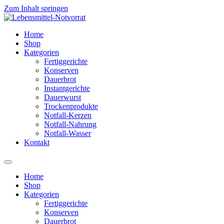
Zum Inhalt springen
Home
Shop
Kategorien
Fertiggerichte
Konserven
Dauerbrot
Instantgerichte
Dauerwurst
Trockenprodukte
Notfall-Kerzen
Notfall-Nahrung
Notfall-Wasser
Kontakt
Home
Shop
Kategorien
Fertiggerichte
Konserven
Dauerbrot