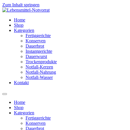
Zum Inhalt springen
Home
Shop
Kategorien
Fertiggerichte
Konserven
Dauerbrot
Instantgerichte
Dauerwurst
Trockenprodukte
Notfall-Kerzen
Notfall-Nahrung
Notfall-Wasser
Kontakt
Home
Shop
Kategorien
Fertiggerichte
Konserven
Dauerbrot