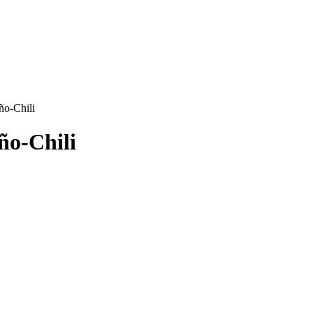
ño-Chili
ño-Chili