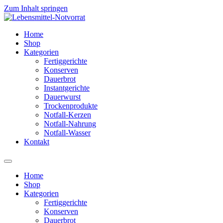
Zum Inhalt springen
Home
Shop
Kategorien
Fertiggerichte
Konserven
Dauerbrot
Instantgerichte
Dauerwurst
Trockenprodukte
Notfall-Kerzen
Notfall-Nahrung
Notfall-Wasser
Kontakt
Home
Shop
Kategorien
Fertiggerichte
Konserven
Dauerbrot