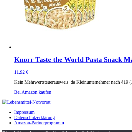
Knorr Taste the World Pasta Snack Mac
11,92
€
Kein Mehrwertsteuerausweis, da Kleinunternehmer nach §19 (
Bei Amazon kaufen
Impressum
Datenschutzerklärung
Amazon-Partnerprogramm