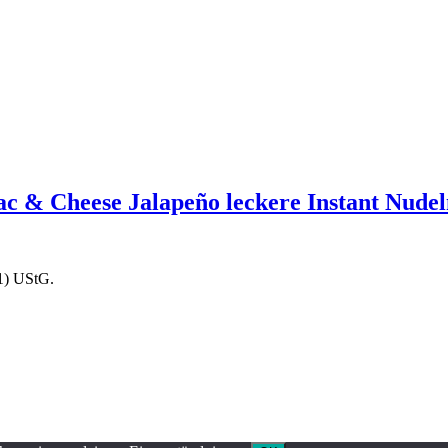
 & Cheese Jalapeño leckere Instant Nudeln 
1) UStG.