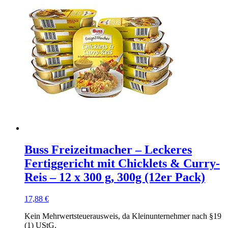
Buss Freizeitmacher – Leckeres
Fertiggericht mit Chicklets & Curry-
Reis – 12 x 300 g, 300g (12er Pack)
17,88
€
Kein Mehrwertsteuerausweis, da Kleinunternehmer nach §19
(1) UStG.