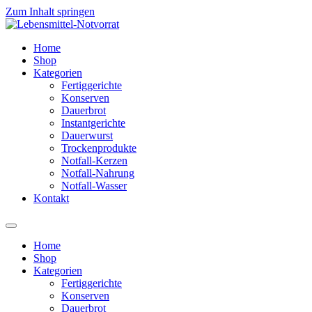
Zum Inhalt springen
Home
Shop
Kategorien
Fertiggerichte
Konserven
Dauerbrot
Instantgerichte
Dauerwurst
Trockenprodukte
Notfall-Kerzen
Notfall-Nahrung
Notfall-Wasser
Kontakt
Home
Shop
Kategorien
Fertiggerichte
Konserven
Dauerbrot