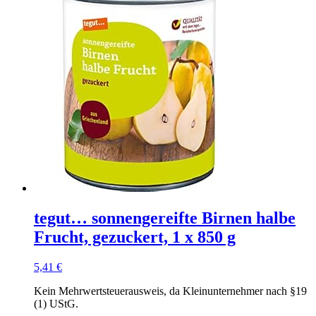
tegut… sonnengereifte Birnen halbe
Frucht, gezuckert, 1 x 850 g
5,41
€
Kein Mehrwertsteuerausweis, da Kleinunternehmer nach §19
(1) UStG.