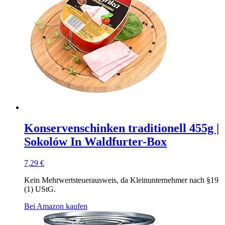
Konservenschinken traditionell 455g |
Sokolów In Waldfurter-Box
7,29
€
Kein Mehrwertsteuerausweis, da Kleinunternehmer nach §19
(1) UStG.
Bei Amazon kaufen