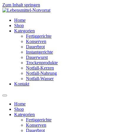
Zum Inhalt springen
Home
Shop
Kategorien
Fertiggerichte
Konserven
Dauerbrot
Instantgerichte
Dauerwurst
Trockenprodukte
Notfall-Kerzen
Notfall-Nahrung
Notfall-Wasser
Kontakt
Home
Shop
Kategorien
Fertiggerichte
Konserven
Dauerbrot