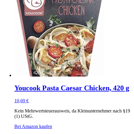
Youcook Pasta Caesar Chicken, 420 g
10,69
€
Kein Mehrwertsteuerausweis, da Kleinunternehmer nach §19
(1) UStG.
Bei Amazon kaufen