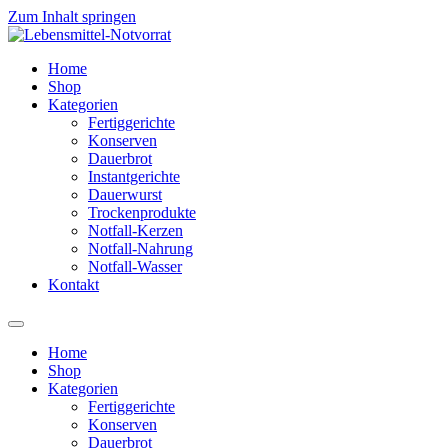
Zum Inhalt springen
Home
Shop
Kategorien
Fertiggerichte
Konserven
Dauerbrot
Instantgerichte
Dauerwurst
Trockenprodukte
Notfall-Kerzen
Notfall-Nahrung
Notfall-Wasser
Kontakt
Home
Shop
Kategorien
Fertiggerichte
Konserven
Dauerbrot