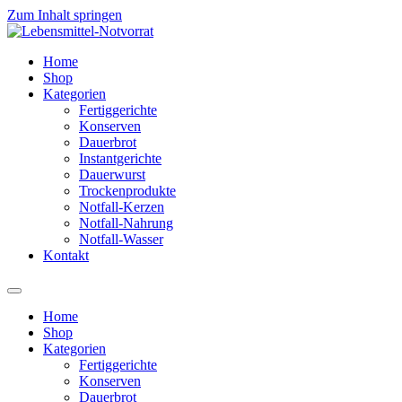
Zum Inhalt springen
Home
Shop
Kategorien
Fertiggerichte
Konserven
Dauerbrot
Instantgerichte
Dauerwurst
Trockenprodukte
Notfall-Kerzen
Notfall-Nahrung
Notfall-Wasser
Kontakt
Home
Shop
Kategorien
Fertiggerichte
Konserven
Dauerbrot