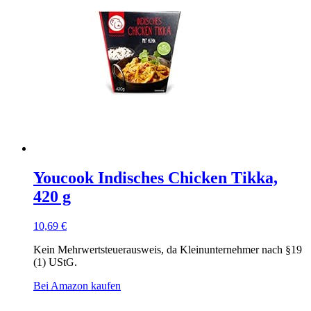
Youcook Indisches Chicken Tikka,
420 g
10,69
€
Kein Mehrwertsteuerausweis, da Kleinunternehmer nach §19
(1) UStG.
Bei Amazon kaufen