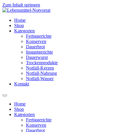
Zum Inhalt springen
Home
Shop
Kategorien
Fertiggerichte
Konserven
Dauerbrot
Instantgerichte
Dauerwurst
Trockenprodukte
Notfall-Kerzen
Notfall-Nahrung
Notfall-Wasser
Kontakt
Home
Shop
Kategorien
Fertiggerichte
Konserven
Dauerbrot