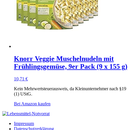
Knorr Veggie Muschelnudeln mit
Frühlingsgemüse, 9er Pack (9 x 155 g)
10,71
€
Kein Mehrwertsteuerausweis, da Kleinunternehmer nach §19
(1) UStG.
Bei Amazon kaufen
Impressum
Datenschutzerklärung