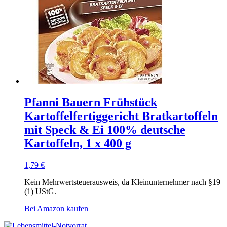
Pfanni Bauern Frühstück
Kartoffelfertiggericht Bratkartoffeln
mit Speck & Ei 100% deutsche
Kartoffeln, 1 x 400 g
1,79
€
Kein Mehrwertsteuerausweis, da Kleinunternehmer nach §19
(1) UStG.
Bei Amazon kaufen