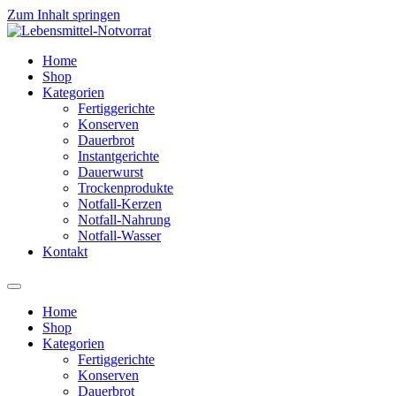
Zum Inhalt springen
Home
Shop
Kategorien
Fertiggerichte
Konserven
Dauerbrot
Instantgerichte
Dauerwurst
Trockenprodukte
Notfall-Kerzen
Notfall-Nahrung
Notfall-Wasser
Kontakt
Home
Shop
Kategorien
Fertiggerichte
Konserven
Dauerbrot