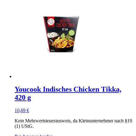
Youcook Indisches Chicken Tikka,
420 g
10,69
€
Kein Mehrwertsteuerausweis, da Kleinunternehmer nach §19
(1) UStG.