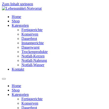
Zum Inhalt springen
Home
Shop
Kategorien
Fertiggerichte
Konserven
Dauerbrot
Instantgerichte
Dauerwurst
Trockenprodukte
Notfall-Kerzen
Notfall-Nahrung
Notfall-Wasser
Kontakt
Home
Shop
Kategorien
Fertiggerichte
Konserven
Dauerbrot