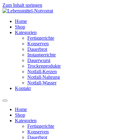
Zum Inhalt springen
Home
Shop
Kategorien
Fertiggerichte
Konserven
Dauerbrot
Instantgerichte
Dauerwurst
Trockenprodukte
Notfall-Kerzen
Notfall-Nahrung
Notfall-Wasser
Kontakt
Home
Shop
Kategorien
Fertiggerichte
Konserven
Dauerbrot