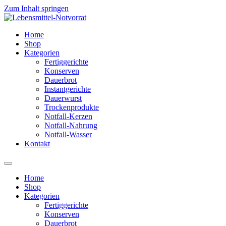
Zum Inhalt springen
Home
Shop
Kategorien
Fertiggerichte
Konserven
Dauerbrot
Instantgerichte
Dauerwurst
Trockenprodukte
Notfall-Kerzen
Notfall-Nahrung
Notfall-Wasser
Kontakt
Home
Shop
Kategorien
Fertiggerichte
Konserven
Dauerbrot