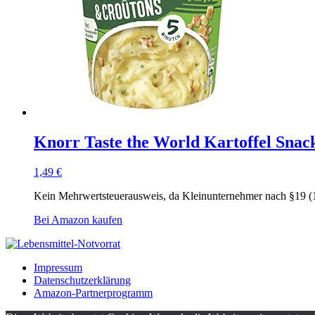
Knorr Taste the World Kartoffel Snack
1,49
€
Kein Mehrwertsteuerausweis, da Kleinunternehmer nach §19 (
Bei Amazon kaufen
Impressum
Datenschutzerklärung
Amazon-Partnerprogramm