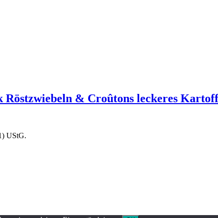
 Röstzwiebeln & Croûtons leckeres Kartoffe
1) UStG.