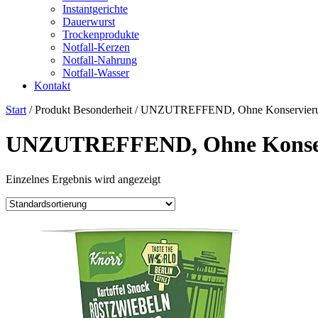
Instantgerichte
Dauerwurst
Trockenprodukte
Notfall-Kerzen
Notfall-Nahrung
Notfall-Wasser
Kontakt
Start
/ Produkt Besonderheit / ‎UNZUTREFFEND, Ohne Konservieru
‎UNZUTREFFEND, Ohne Konser
Einzelnes Ergebnis wird angezeigt