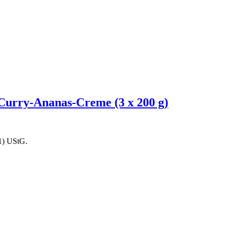
 Curry-Ananas-Creme (3 x 200 g)
1) UStG.