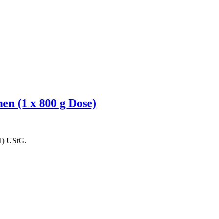
en (1 x 800 g Dose)
1) UStG.