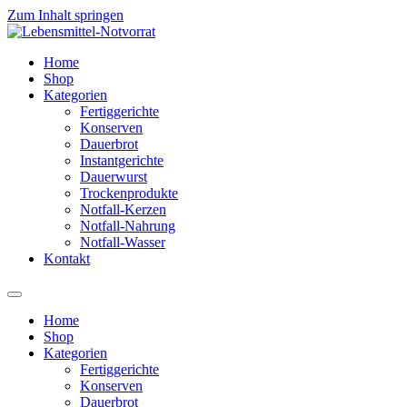
Zum Inhalt springen
Home
Shop
Kategorien
Fertiggerichte
Konserven
Dauerbrot
Instantgerichte
Dauerwurst
Trockenprodukte
Notfall-Kerzen
Notfall-Nahrung
Notfall-Wasser
Kontakt
Home
Shop
Kategorien
Fertiggerichte
Konserven
Dauerbrot