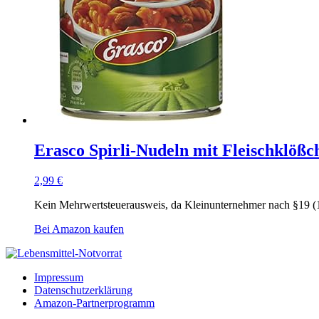
Erasco Spirli-Nudeln mit Fleischklößch
2,99
€
Kein Mehrwertsteuerausweis, da Kleinunternehmer nach §19 (
Bei Amazon kaufen
Impressum
Datenschutzerklärung
Amazon-Partnerprogramm