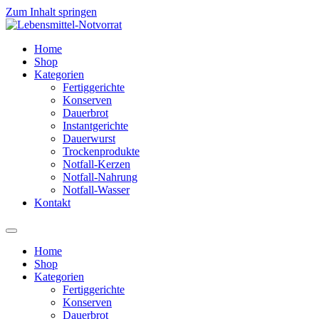
Zum Inhalt springen
Home
Shop
Kategorien
Fertiggerichte
Konserven
Dauerbrot
Instantgerichte
Dauerwurst
Trockenprodukte
Notfall-Kerzen
Notfall-Nahrung
Notfall-Wasser
Kontakt
Home
Shop
Kategorien
Fertiggerichte
Konserven
Dauerbrot