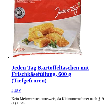
Jeden Tag Kartoffeltaschen mit
Frischkäsefüllung, 600 g
(Tiefgefroren)
4,48
€
Kein Mehrwertsteuerausweis, da Kleinunternehmer nach §19
(1) UStG.