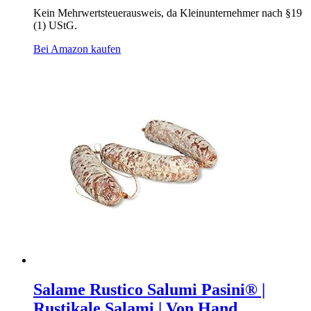
Kein Mehrwertsteuerausweis, da Kleinunternehmer nach §19
(1) UStG.
Bei Amazon kaufen
Salame Rustico Salumi Pasini® |
Rustikale Salami | Von Hand