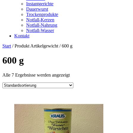
Instantgerichte
Dauerwurst
Trockenprodukte
Notfall-Kerzen
Notfall-Nahrung
Notfall-Wasser
Kontakt
Start
/ Produkt Artikelgewicht / ‎600 g
‎600 g
Alle 7 Ergebnisse werden angezeigt