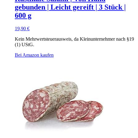
gebunden | Leicht gereift | 3 Stück |
600 g
19,90
€
Kein Mehrwertsteuerausweis, da Kleinunternehmer nach §19
(1) UStG.
Bei Amazon kaufen