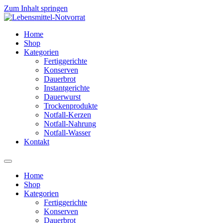
Zum Inhalt springen
Home
Shop
Kategorien
Fertiggerichte
Konserven
Dauerbrot
Instantgerichte
Dauerwurst
Trockenprodukte
Notfall-Kerzen
Notfall-Nahrung
Notfall-Wasser
Kontakt
Home
Shop
Kategorien
Fertiggerichte
Konserven
Dauerbrot