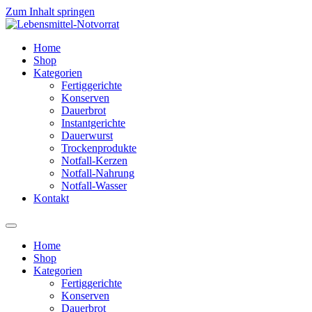
Zum Inhalt springen
Home
Shop
Kategorien
Fertiggerichte
Konserven
Dauerbrot
Instantgerichte
Dauerwurst
Trockenprodukte
Notfall-Kerzen
Notfall-Nahrung
Notfall-Wasser
Kontakt
Home
Shop
Kategorien
Fertiggerichte
Konserven
Dauerbrot