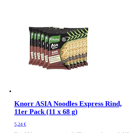
Knorr ASIA Noodles Express Rind,
11er Pack (11 x 68 g)
5,24
€