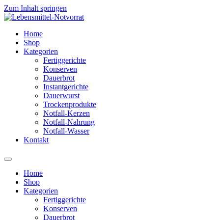
Zum Inhalt springen
Home
Shop
Kategorien
Fertiggerichte
Konserven
Dauerbrot
Instantgerichte
Dauerwurst
Trockenprodukte
Notfall-Kerzen
Notfall-Nahrung
Notfall-Wasser
Kontakt
Home
Shop
Kategorien
Fertiggerichte
Konserven
Dauerbrot