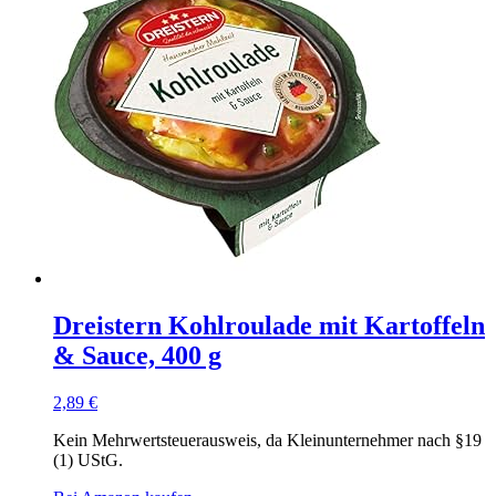
Dreistern Kohlroulade mit Kartoffeln
& Sauce, 400 g
2,89
€
Kein Mehrwertsteuerausweis, da Kleinunternehmer nach §19
(1) UStG.