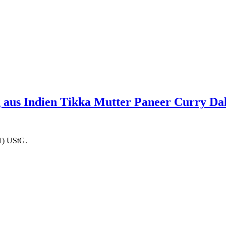
g aus Indien Tikka Mutter Paneer Curry D
1) UStG.