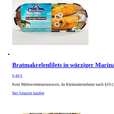
Bratmakrelenfilets in würziger Mari
9,49
€
Kein Mehrwertsteuerausweis, da Kleinunternehmer nach §19 (
Bei Amazon kaufen