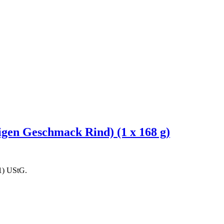
igen Geschmack Rind) (1 x 168 g)
1) UStG.