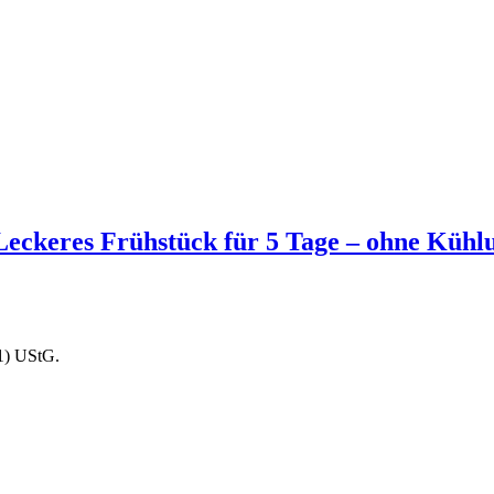
 Leckeres Frühstück für 5 Tage – ohne Kühl
1) UStG.