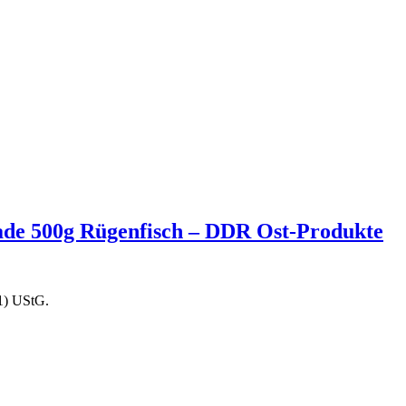
nade 500g Rügenfisch – DDR Ost-Produkte
1) UStG.