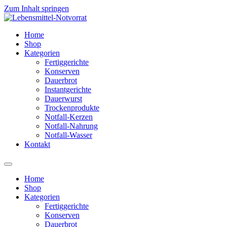
Zum Inhalt springen
Home
Shop
Kategorien
Fertiggerichte
Konserven
Dauerbrot
Instantgerichte
Dauerwurst
Trockenprodukte
Notfall-Kerzen
Notfall-Nahrung
Notfall-Wasser
Kontakt
Home
Shop
Kategorien
Fertiggerichte
Konserven
Dauerbrot