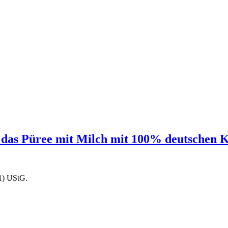
 das Püree mit Milch mit 100% deutschen Ka
1) UStG.