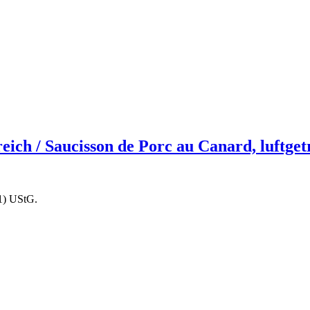
eich / Saucisson de Porc au Canard, luftge
1) UStG.