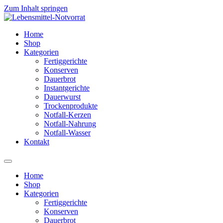
Zum Inhalt springen
Home
Shop
Kategorien
Fertiggerichte
Konserven
Dauerbrot
Instantgerichte
Dauerwurst
Trockenprodukte
Notfall-Kerzen
Notfall-Nahrung
Notfall-Wasser
Kontakt
Home
Shop
Kategorien
Fertiggerichte
Konserven
Dauerbrot