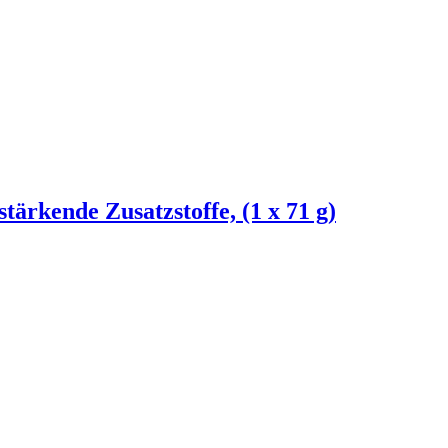
ärkende Zusatzstoffe, (1 x 71 g)