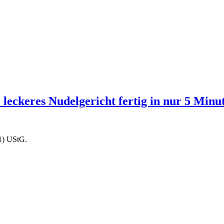
leckeres Nudelgericht fertig in nur 5 Minut
1) UStG.