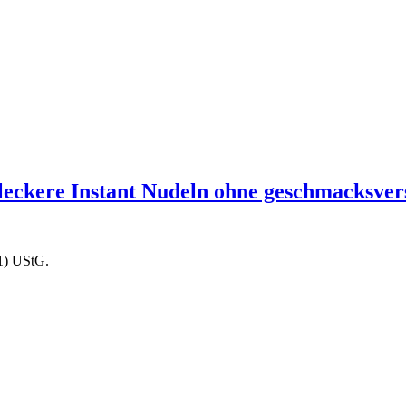
ckere Instant Nudeln ohne geschmacksverst
1) UStG.