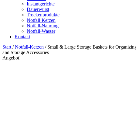
Instantgerichte
Dauerwurst
Trockenprodukte
Notfall-Kerzen
Notfall-Nahrung
Notfall-Wasser
Kontakt
Start
/
Notfall-Kerzen
/ Small & Large Storage Baskets for Organizi
and Storage Accessories
Angebot!