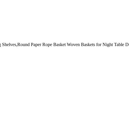
ng Shelves,Round Paper Rope Basket Woven Baskets for Night Table De