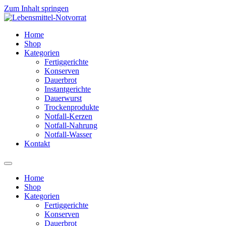
Zum Inhalt springen
Home
Shop
Kategorien
Fertiggerichte
Konserven
Dauerbrot
Instantgerichte
Dauerwurst
Trockenprodukte
Notfall-Kerzen
Notfall-Nahrung
Notfall-Wasser
Kontakt
Home
Shop
Kategorien
Fertiggerichte
Konserven
Dauerbrot