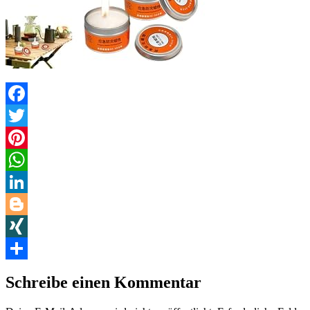
Facebook
Twitter
Pinterest
WhatsApp
LinkedIn
Blogger
XING
Teilen
Schreibe einen Kommentar