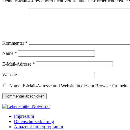
Deine E-Mail-Adresse wird nicht veröffentlicht.
Erforderliche Felder 
Kommentar
*
Name
*
E-Mail-Adresse
*
Website
Name, E-Mail-Adresse und Website in diesem Browser für meine
Impressum
Datenschutzerklärung
Amazon-Partnerprogramm