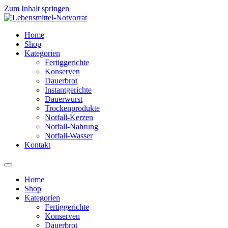
Zum Inhalt springen
Home
Shop
Kategorien
Fertiggerichte
Konserven
Dauerbrot
Instantgerichte
Dauerwurst
Trockenprodukte
Notfall-Kerzen
Notfall-Nahrung
Notfall-Wasser
Kontakt
Home
Shop
Kategorien
Fertiggerichte
Konserven
Dauerbrot