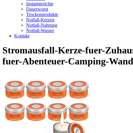
Instantgerichte
Dauerwurst
Trockenprodukte
Notfall-Kerzen
Notfall-Nahrung
Notfall-Wasser
Kontakt
Stromausfall-Kerze-fuer-Zuhau
fuer-Abenteuer-Camping-Wande