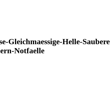
se-Gleichmaessige-Helle-Sauber
rn-Notfaelle