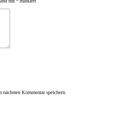
sind mit
*
markiert
n nächsten Kommentar speichern.